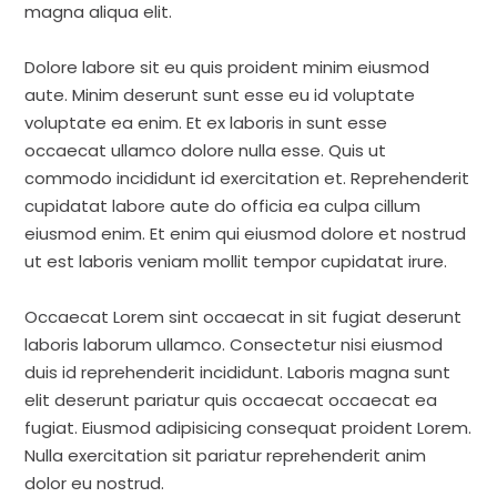
magna aliqua elit.
Dolore labore sit eu quis proident minim eiusmod
aute. Minim deserunt sunt esse eu id voluptate
voluptate ea enim. Et ex laboris in sunt esse
occaecat ullamco dolore nulla esse. Quis ut
commodo incididunt id exercitation et. Reprehenderit
cupidatat labore aute do officia ea culpa cillum
eiusmod enim. Et enim qui eiusmod dolore et nostrud
ut est laboris veniam mollit tempor cupidatat irure.
Occaecat Lorem sint occaecat in sit fugiat deserunt
laboris laborum ullamco. Consectetur nisi eiusmod
duis id reprehenderit incididunt. Laboris magna sunt
elit deserunt pariatur quis occaecat occaecat ea
fugiat. Eiusmod adipisicing consequat proident Lorem.
Nulla exercitation sit pariatur reprehenderit anim
dolor eu nostrud.