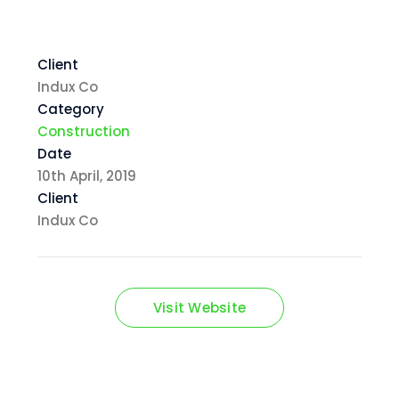
Client
Indux Co
Category
Construction
Date
10th April, 2019
Client
Indux Co
Visit Website